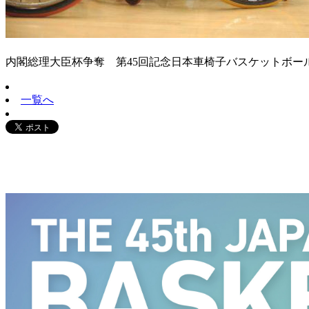
内閣総理大臣杯争奪 第45回記念日本車椅子バスケットボール選手
一覧へ