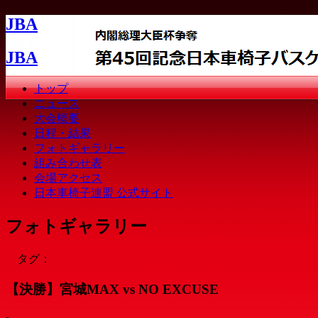
JBA
JBA
トップ
ニュース
大会概要
日程・結果
フォトギャラリー
組み合わせ表
会場アクセス
日本車椅子連盟 公式サイト
フォトギャラリー
タグ：
【決勝】宮城MAX vs NO EXCUSE