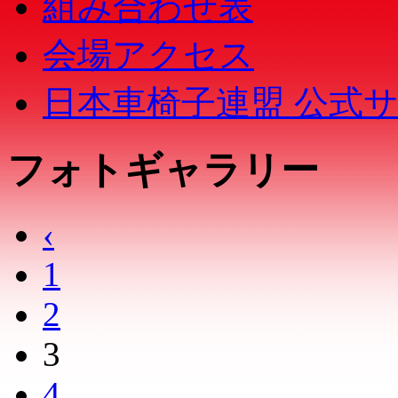
組み合わせ表
会場アクセス
日本車椅子連盟 公式
フォトギャラリー
‹
1
2
3
4