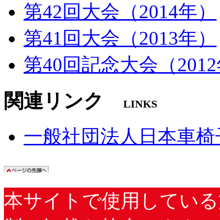
第42回大会（2014年）
第41回大会（2013年）
第40回記念大会（201
関連リンク
LINKS
一般社団法人日本車椅
本サイトで使用している