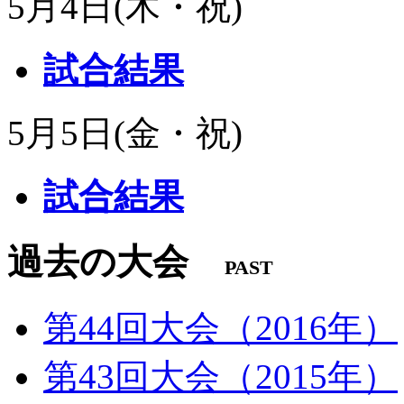
5月4日(木・祝)
試合結果
5月5日(金・祝)
試合結果
過去の大会
PAST
第44回大会（2016年）
第43回大会（2015年）